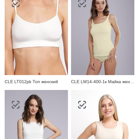
CLE LT012pk Топ женский
CLE LM14-400-1к Майка женская