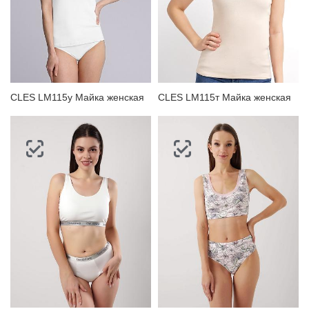
CLES LM115у Майка женская
CLES LM115т Майка женская