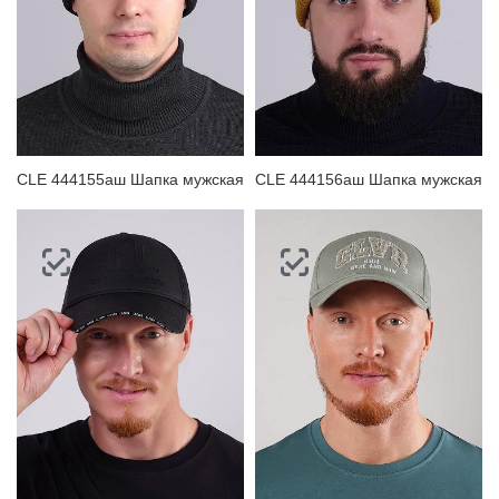
CLE 444155аш Шапка мужская
CLE 444156аш Шапка мужская