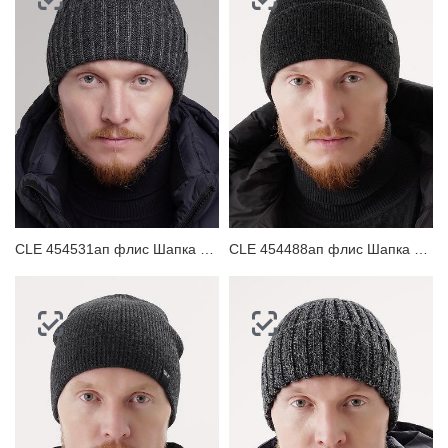
CLE 454531ап флис Шапка мужская
CLE 454488ап флис Шапка мужская