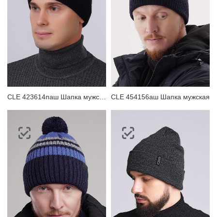
ЗАБЫЛИ ПАРОЛЬ?
CLE 423614паш Шапка мужская
CLE 454156аш Шапка мужская