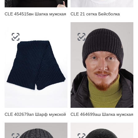
CLE 454515вн Шапка мужская
CLE 21 сетка Бейсболка
CLE 402679ап Шарф мужской
CLE 464699аш Шапка мужская