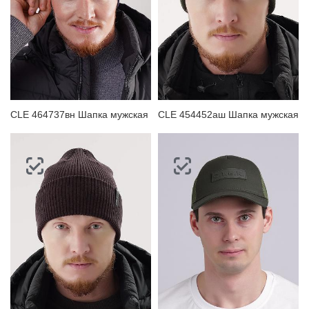
CLE 464737вн Шапка мужская
CLE 454452аш Шапка мужская