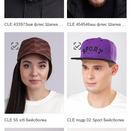
CLE 433973шв флис Шапка мужская
CLE 454546аш флис Шапка мужская
CLE 55 х/б Бейсболка
CLE подр.02 Sport Бейсболка