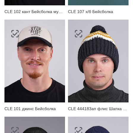
CLE 102 кант Бейсболка мужская
CLE 107 х/б Бейсболка
CLE 101 джинс Бейсболка
CLE 444183ап флис Шапка мужская