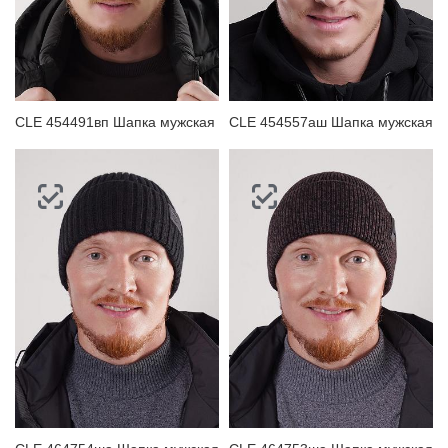
CLE 454491вп Шапка мужская
CLE 454557аш Шапка мужская