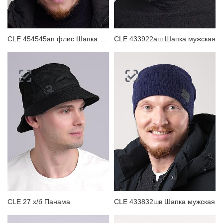
CLE 454545ап флис Шапка мужская
CLE 433922аш Шапка мужская
CLE 27 х/б Панама
CLE 433832шв Шапка мужская