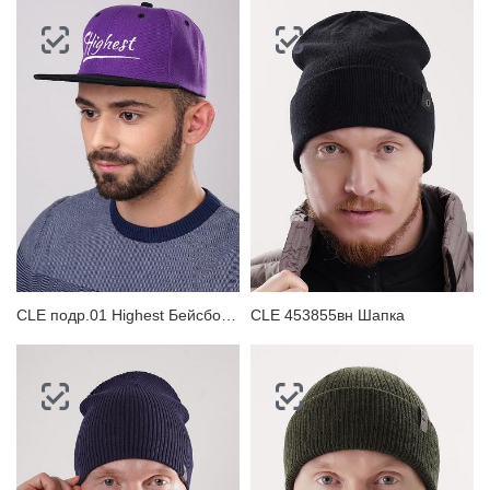
CLE подр.01 Highest Бейсболка
CLE 453855вн Шапка