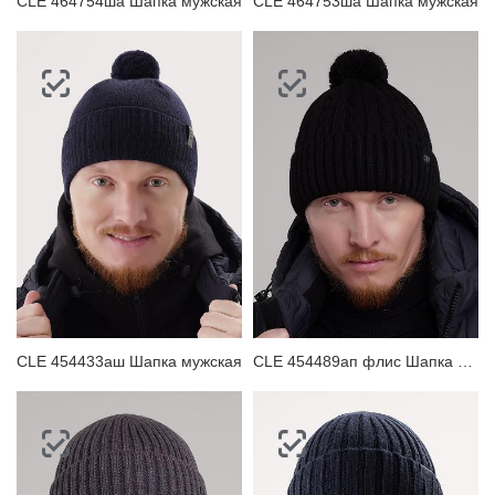
CLE 464754ша Шапка мужская
CLE 464753ша Шапка мужская
CLE 454433аш Шапка мужская
CLE 454489ап флис Шапка мужская