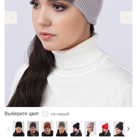
ЗАБЫЛИ ПАРОЛЬ?
Выберите цвет
св.серый