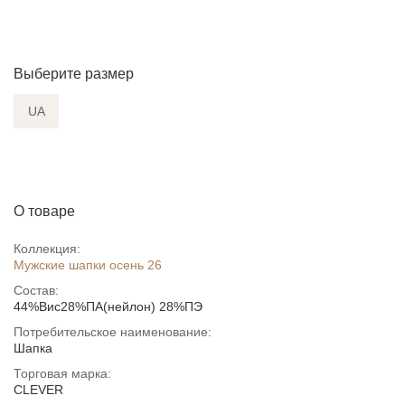
Выберите размер
UA
О товаре
Коллекция:
Мужские шапки осень 26
Состав:
44%Вис28%ПА(нейлон) 28%ПЭ
Потребительское наименование:
Шапка
Торговая марка:
CLEVER