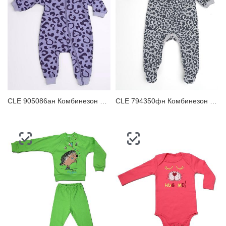
ЗАБЫЛИ ПАРОЛЬ?
CLE 905086ан Комбинезон детский
CLE 794350фн Комбинезон детский