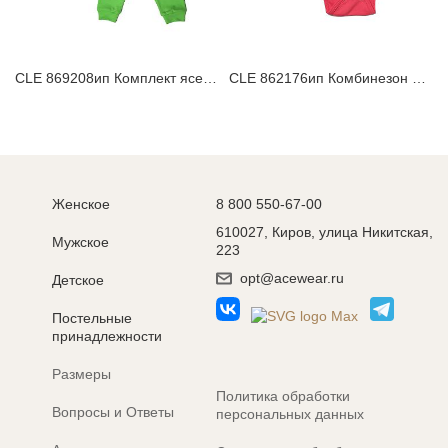
CLE 869208ип Комплект ясельный
CLE 862176ип Комбинезон ясельный
Женское
8 800 550-67-00
610027, Киров, улица Никитская,
Мужское
223
opt@acewear.ru
Детское
Постельные
принадлежности
Размеры
Политика обработки
Вопросы и Ответы
персональных данных