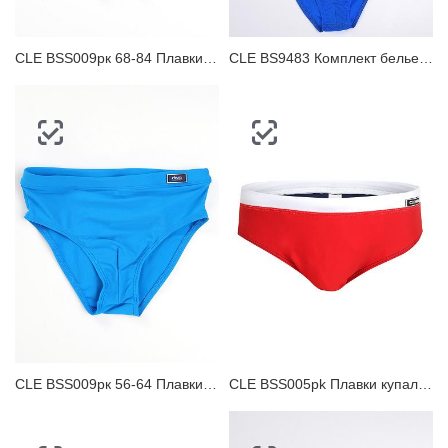
CLE BSS009рк 68-84 Плавки купальные для мальчика
CLE BS9483 Комплект бельевой детский
CLE BSS009рк 56-64 Плавки купальные для мальчика
CLE BSS005pk Плавки купальные для мальчика