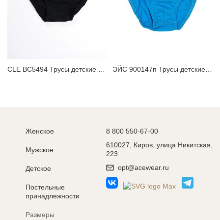
CLE BC5494 Трусы детские для мальчика
ЭЙС 900147п Трусы детские для мальчика
Женское
8 800 550-67-00
610027, Киров, улица Никитская,
Мужское
223
opt@acewear.ru
Детское
Постельные
принадлежности
Размеры