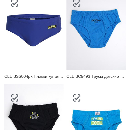
CLE BSS004pk Плавки купальные для мальчика
CLE BC5493 Трусы детские для мальчика