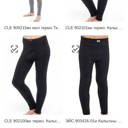
ЗАБЫЛИ ПАРОЛЬ?
CLE 909215вн мел термо Термобелье для мальчика
CLE 902101вн термо. Кальсоны для мальчика
CLE 902100вн термо. Кальсоны для мальчика
ЭЙС 903426-01и Кальсоны мальчиковые