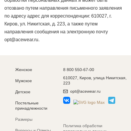
обработки персональных данных и может быть
отозвано путем направления письменного заявления
по адресу адрес для корреспонденции: 610027, г.
Киров, ул. Никитская, д. 223, а также путем
направления сообщения на электронную почту
opt@acewear.ru.
Женское
8 800 550-67-00
610027, Киров, улица Никитская,
Мужское
223
opt@acewear.ru
Детское
Постельные
принадлежности
Размеры
Политика обработки
Вопросы и Ответы