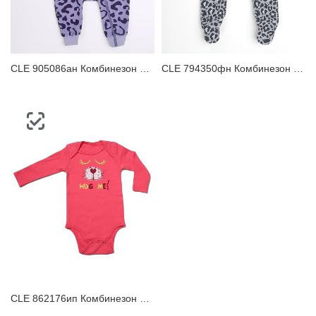
ЗАБЫЛИ ПАРОЛЬ?
CLE 905086ан Комбинезон детский
CLE 794350фн Комбинезон детский
CLE 862176ип Комбинезон ясельный