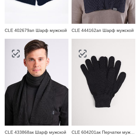
ЗАБЫЛИ ПАРОЛЬ?
CLE 402679ап Шарф мужской
CLE 444162ап Шарф мужской
CLE 433868ак Шарф мужской
CLE 604201ак Перчатки мужские