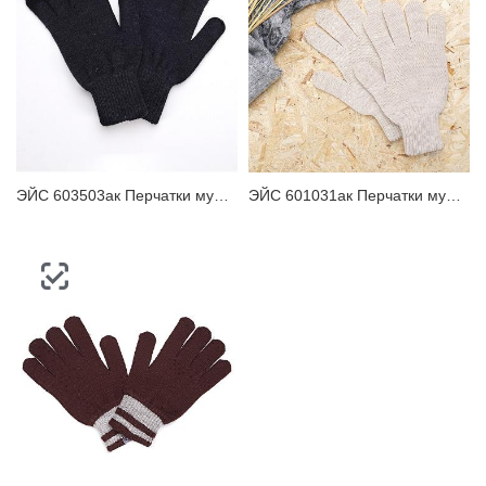
ЭЙС 603503ак Перчатки мужские
ЭЙС 601031ак Перчатки мужские