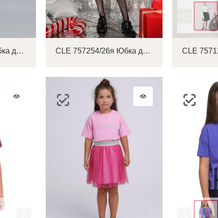
Цвет
CLE 867378/15а Юбка детская для девочки
CLE 757254/26я Юбка детская для девочки
Цвет