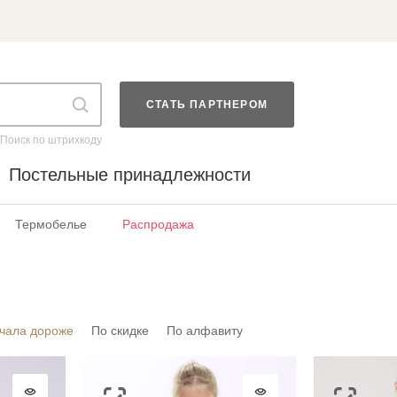
СТАТЬ ПАРТНЕРОМ
Поиск по штрихкоду
Постельные принадлежности
Термобелье
Распродажа
чала дороже
По скидке
По алфавиту