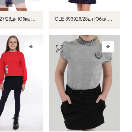
CLE 893927/28дн Юбка детская для девочки
CLE 893926/28дн Юбка детская для девочки