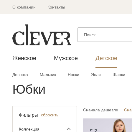
О компании
Контакты
Женское
Мужское
Детское
Девочка
Мальчик
Носки
Ясли
Шапки
Юбки
Сначала дешевле
Сна
Фильтры
сбросить
Коллекция