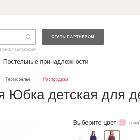
СТАТЬ ПАРТНЕРОМ
Поиск по штрихкоду
Постельные принадлежности
Термобелье
Распродажа
я Юбка детская для д
Выберите цвет
т.роз