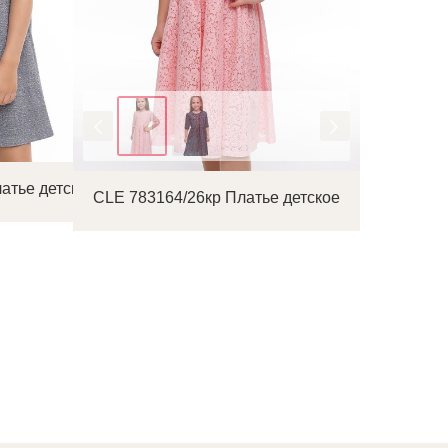
Цвет
атье детское
CLE 783164/26кр Платье детское