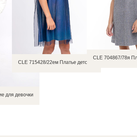
CLE 704867/78я Пл
CLE 715428/22ем Платье детское
ие для девочки