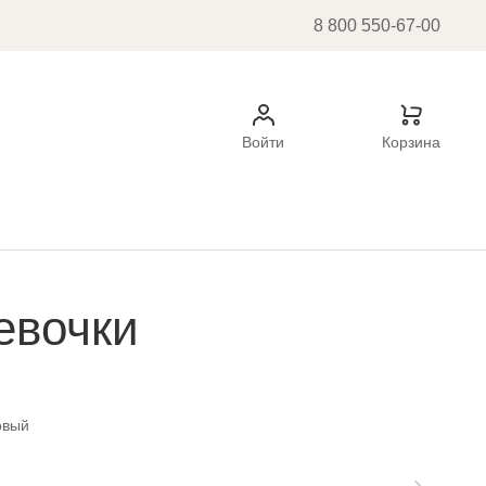
8 800 550-67-00
Войти
Корзина
евочки
овый