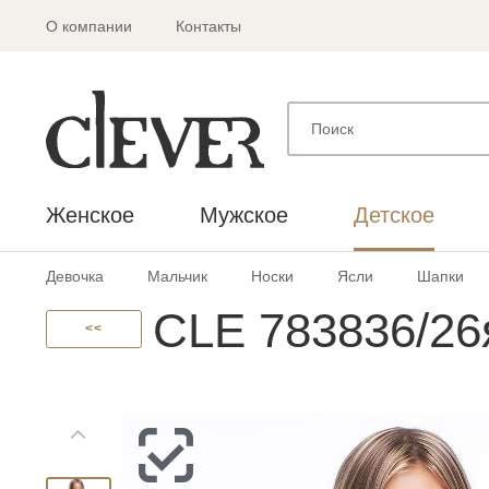
О компании
Контакты
Женское
Мужское
Детское
Девочка
Мальчик
Носки
Ясли
Шапки
CLE 783836/26
<<