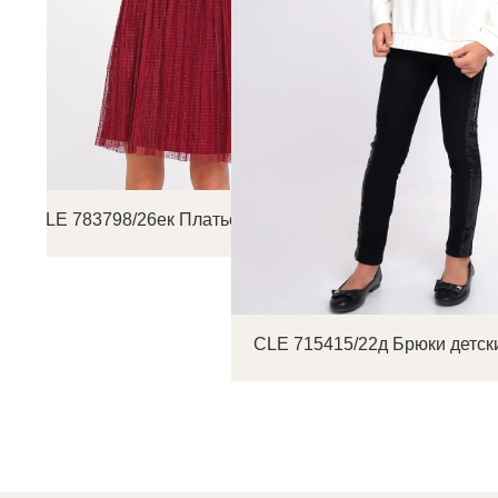
CLE 783798/26ек Платье детское
CLE 715415/22д Брюки детск