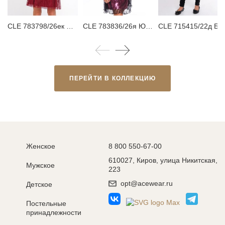
CLE 783798/26ек Платье детское
CLE 783836/26я Юбка детская для девочки
CLE 715415/22д Брюки детские для дево
ПЕРЕЙТИ В КОЛЛЕКЦИЮ
Женское
8 800 550-67-00
610027, Киров, улица Никитская,
Мужское
223
opt@acewear.ru
Детское
Постельные
принадлежности