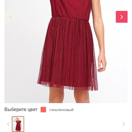
ЗАБЫЛИ ПАРОЛЬ?
Выберите цвет
т.малиновый