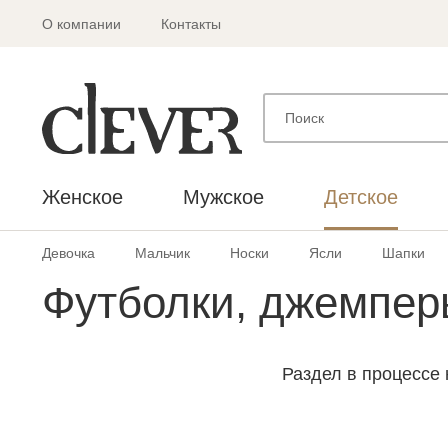
О компании
Контакты
Женское
Мужское
Детское
Девочка
Мальчик
Носки
Ясли
Шапки
Футболки, джемпе
Раздел в процессе 
С