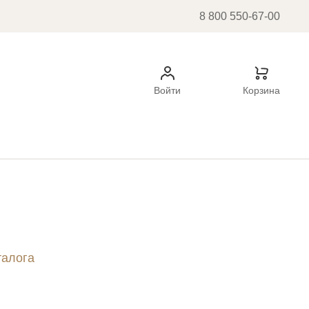
8 800 550-67-00
Войти
Корзина
талога
ок
ь