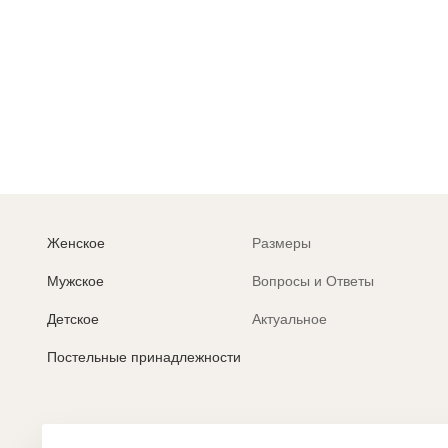
Р
п
Женское
Размеры
Мужское
Вопросы и Ответы
Детское
Актуальное
Постельные принадлежности
Политика обработки персональных данных