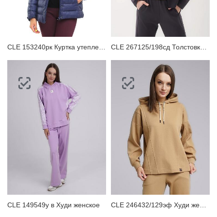
ЗАБЫЛИ ПАРОЛЬ?
CLE 153240рк Куртка утепленная женская
CLE 267125/198сд Толстовка женская
CLE 149549у в Худи женское
CLE 246432/129эф Худи женское