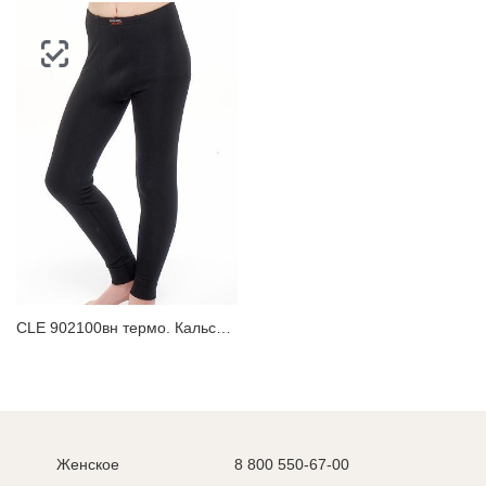
CLE 902100вн термо. Кальсоны для мальчика
Женское
8 800 550-67-00