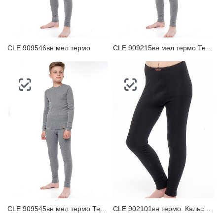
ЗАБЫЛИ ПАРОЛЬ?
CLE 909546вн мел термо
CLE 909215вн мел термо Термобелье для мальчика
CLE 909545вн мел термо Термобелье для мальчика
CLE 902101вн термо. Кальсоны для мальчика