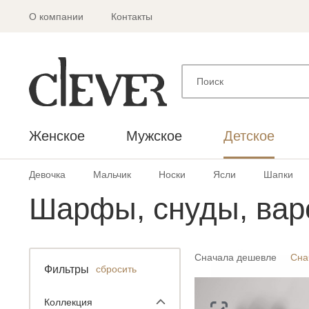
О компании
Контакты
Женское
Мужское
Детское
Девочка
Мальчик
Носки
Ясли
Шапки
Шарфы, снуды, вар
Сначала дешевле
Сна
Фильтры
сбросить
Коллекция