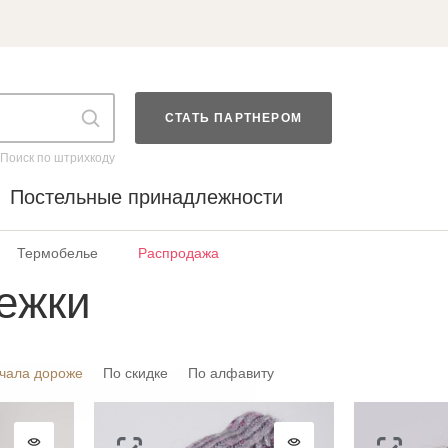
СТАТЬ ПАРТНЕРОМ
Поиск по штрихкоду
Постельные принадлежности
Термобелье
Распродажа
ежки
чала дороже
По скидке
По алфавиту