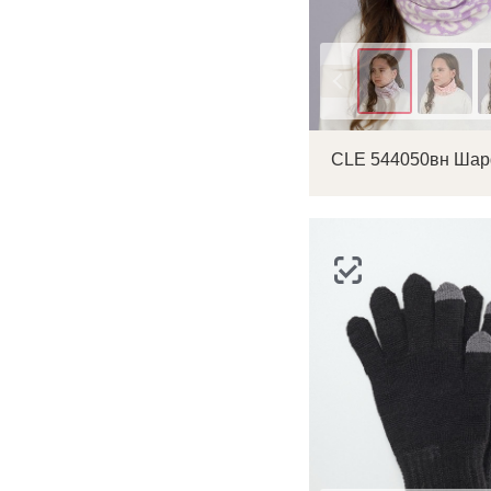
п
Цвет