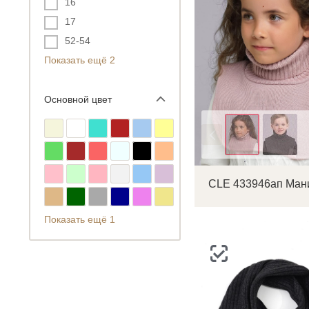
16
17
52-54
Показать ещё 2
Основной цвет
Цвет
CLE 433946ап Ман
Показать ещё 1