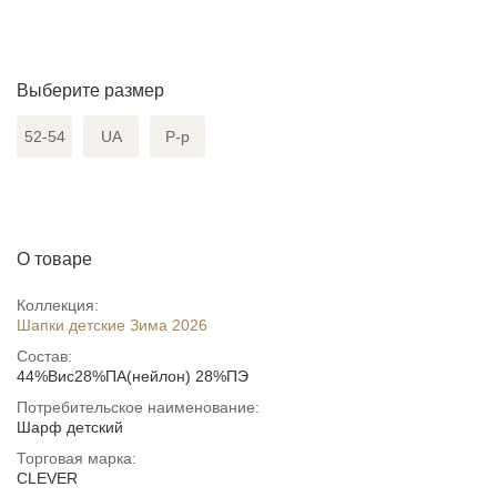
Выберите размер
52-54
UA
Р-р
О товаре
Коллекция:
Шапки детские Зима 2026
Состав:
44%Вис28%ПА(нейлон) 28%ПЭ
Потребительское наименование:
Шарф детский
Торговая марка:
CLEVER