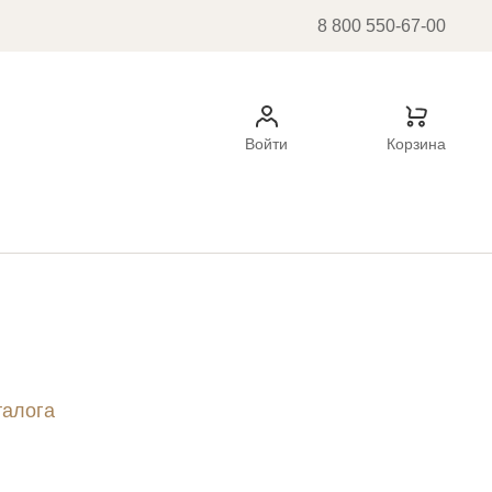
8 800 550-67-00
Войти
Корзина
талога
ок
ь