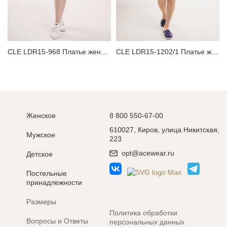
CLE LDR15-968 Платье женское для дома
CLE LDR15-1202/1 Платье женское для дома
Женское
8 800 550-67-00
610027, Киров, улица Никитская,
Мужское
223
opt@acewear.ru
Детское
Постельные
принадлежности
Размеры
Политика обработки
Вопросы и Ответы
персональных данных