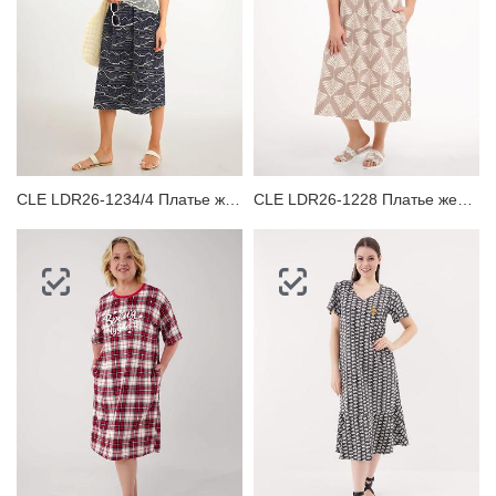
CLE LDR26-1234/4 Платье женское
CLE LDR26-1228 Платье женское для дома