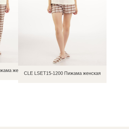
ижама женская
CLE LSET15-1200 Пижама женская