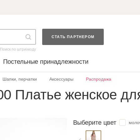
СТАТЬ ПАРТНЕРОМ
Поиск по штрихкоду
Постельные принадлежности
Шапки, перчатки
Аксессуары
Распродажа
0 Платье женское дл
Выберите цвет
моло