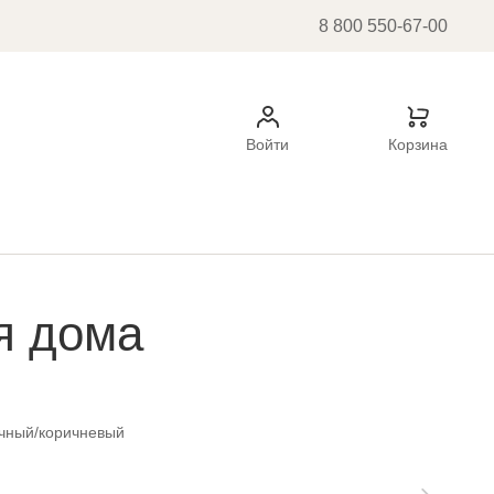
8 800 550-67-00
Войти
Корзина
я дома
чный/коричневый