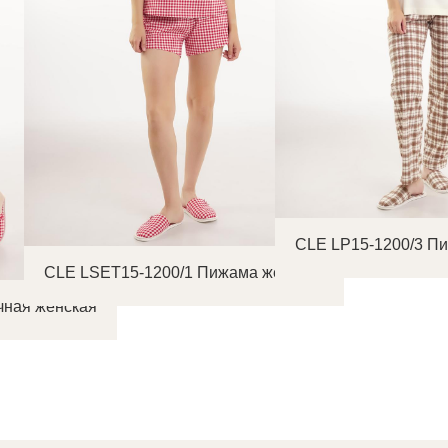
CLE LP15-1200/3 П
CLE LSET15-1200/1 Пижама женская
чная женская