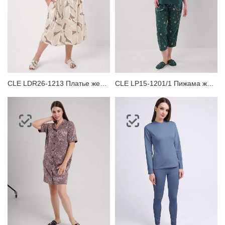
CLE LDR26-1213 Платье женское для дома
CLE LP15-1201/1 Пижама женская