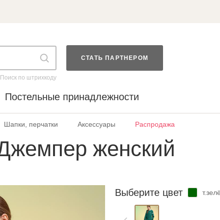
СТАТЬ ПАРТНЕРОМ
Поиск по штрихкоду
Постельные принадлежности
Шапки, перчатки
Аксессуары
Распродажа
 Джемпер женский
Выберите цвет
т.зел