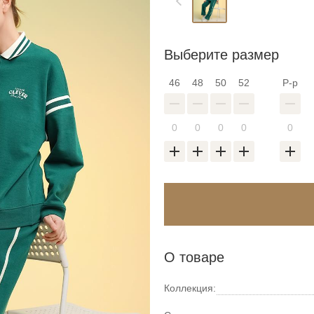
Выберите размер
46
48
50
52
Р-р
О товаре
Коллекция: