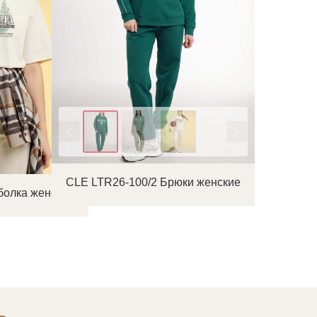
Цвет
CLE LTR26-100/2 Брюки женские
болка женская