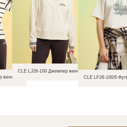
CLE LJ26-100 Джемпер женский
р женский
CLE LF26-100/5 Фут