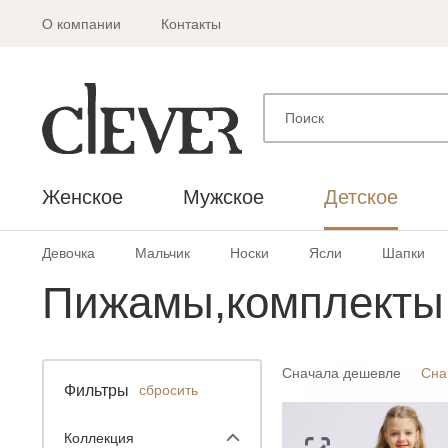
О компании
Контакты
Женское
Мужское
Детское
Девочка
Мальчик
Носки
Ясли
Шапки
Пижамы,комплекты
Сначала дешевле
Сна
Фильтры
сбросить
Коллекция