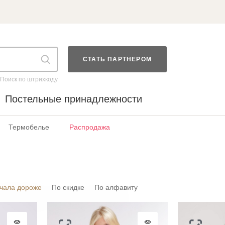
СТАТЬ ПАРТНЕРОМ
Поиск по штрихкоду
Постельные принадлежности
Термобелье
Распродажа
чала дороже
По скидке
По алфавиту