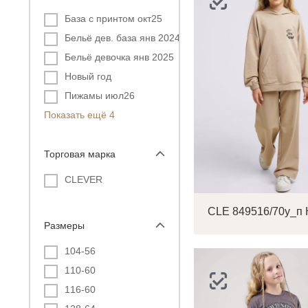
База с принтом окт25
Бельё дев. база янв 2024
Бельё девочка янв 2025
Новый год
Пижамы июл26
Показать ещё 4
Торговая марка
CLEVER
Размеры
104-56
110-60
116-60