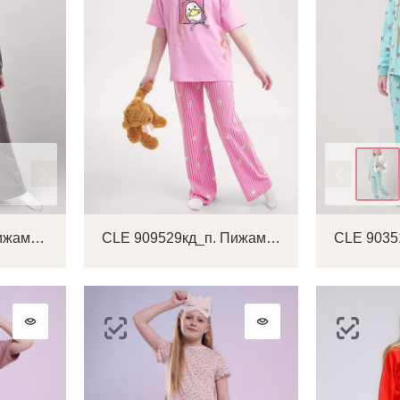
Цвет
CLE 909569кд_п Пижама детская
CLE 909529кд_п. Пижама детская