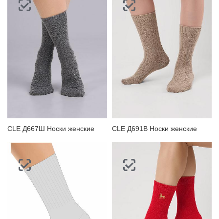
CLE Д667Ш Носки женские
CLE Д691В Носки женские