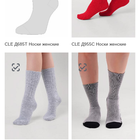
CLE Д685Т Носки женские
CLE Д955С Носки женские