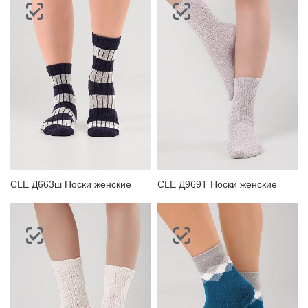
CLE Д663ш Носки женские
CLE Д969Т Носки женские