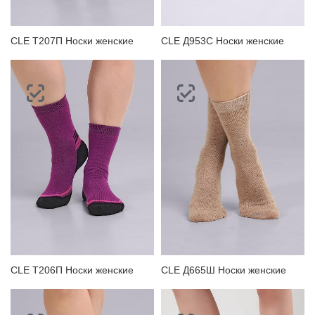
CLE Т207П Носки женские
CLE Д953С Носки женские
CLE Т206П Носки женские
CLE Д665Ш Носки женские