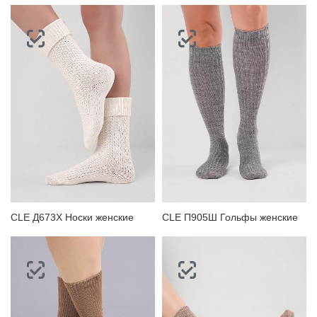
CLE Д673Х Носки женские
CLE П905Ш Гольфы женские