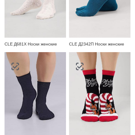
CLE Д681Х Носки женские
CLE Д2342П Носки женские