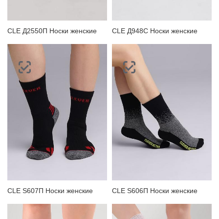
CLE Д2550П Носки женские
CLE Д948С Носки женские
CLE S607П Носки женские
CLE S606П Носки женские