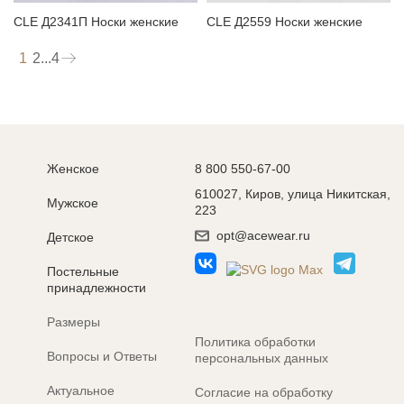
CLE Д2341П Носки женские
CLE Д2559 Носки женские
1
2
...
4
Женское
8 800 550-67-00
610027, Киров, улица Никитская,
Мужское
223
opt@acewear.ru
Детское
Постельные
принадлежности
Размеры
Политика обработки
Вопросы и Ответы
персональных данных
Актуальное
Согласие на обработку