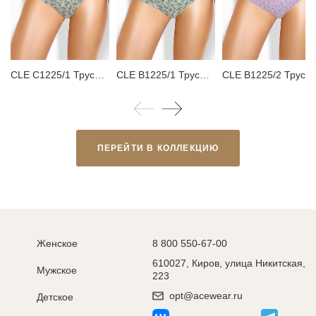
CLE C1225/1 Трусы женские слипы
CLE B1225/1 Трусы женские бикини
CLE B1225/2 Трусы женские бикини
ПЕРЕЙТИ В КОЛЛЕКЦИЮ
Женское
8 800 550-67-00
610027, Киров, улица Никитская,
Мужское
223
opt@acewear.ru
Детское