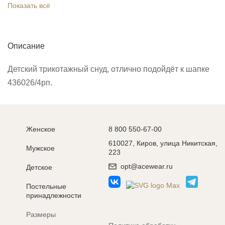
Показать всё
Описание
Детский трикотажный снуд, отлично подойдёт к шапке
436026/4рп.
Женское
8 800 550-67-00
610027, Киров, улица Никитская,
Мужское
223
opt@acewear.ru
Детское
Постельные
принадлежности
Размеры