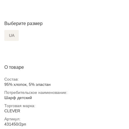
Выберите размер
UA
О товаре
Состав:
95% хлопок, 5% эластан
Потребительское наименование:
Шарф детский
Торговая марка:
CLEVER
Артикул:
431450/2рп