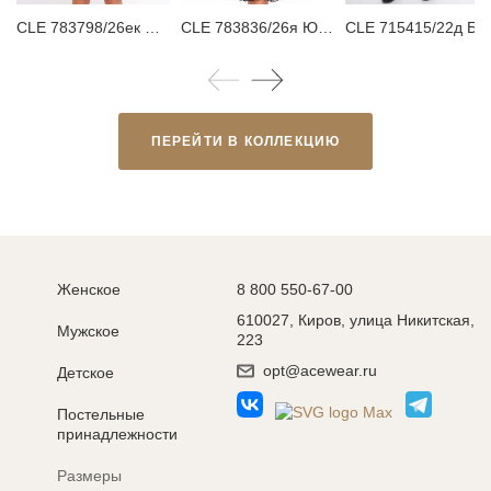
CLE 783798/26ек Платье детское
CLE 783836/26я Юбка детская для девочки
CLE 715415/22д Брюки детские для дево
ПЕРЕЙТИ В КОЛЛЕКЦИЮ
Женское
8 800 550-67-00
610027, Киров, улица Никитская,
Мужское
223
opt@acewear.ru
Детское
Постельные
принадлежности
Размеры