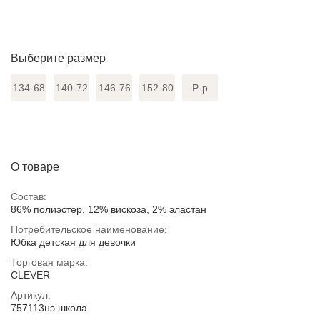
Выберите размер
134-68
140-72
146-76
152-80
Р-р
О товаре
Состав:
86% полиэстер, 12% вискоза, 2% эластан
Потребительское наименование:
Юбка детская для девочки
Торговая марка:
CLEVER
Артикул:
757113нэ школа