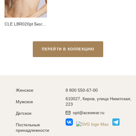
CLE LBR020pt Бюстгальтер женский
ПЕРЕЙТИ В КОЛЛЕКЦИЮ
Женское
8 800 550-67-00
610027, Киров, улица Никитская,
Мужское
223
opt@acewear.ru
Детское
Постельные
принадлежности