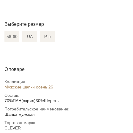
Выберите размер
58-60
UA
Р-р
О товаре
Коллекция:
Мужские шапки осень 26
Состав:
70%ПАН(акрил)30%Шерсть
Потребительское наименование:
Шапка мужская
Торговая марка:
CLEVER