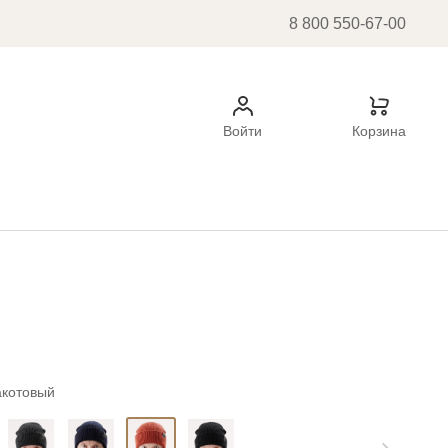
8 800 550-67-00
Войти
Корзина
акотовый