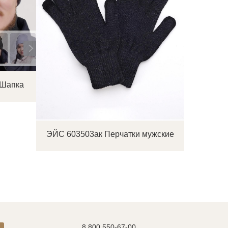
 Шапка
ЭЙС 603503ак Перчатки мужские
8 800 550-67-00