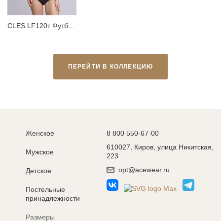
CLES LF120т Футболка женская для дома
ПЕРЕЙТИ В КОЛЛЕКЦИЮ
Женское
8 800 550-67-00
610027, Киров, улица Никитская,
Мужское
223
opt@acewear.ru
Детское
Постельные
принадлежности
Размеры