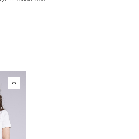
СОЗДАТЬ
Письмо не пришло? Напишите нам на
opt@acewear.ru
ВОЙТИ В АККАУНТ
ЗАБЫЛИ ПАРОЛЬ?