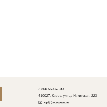
8 800 550-67-00
610027, Киров, улица Никитская, 223
opt@acewear.ru