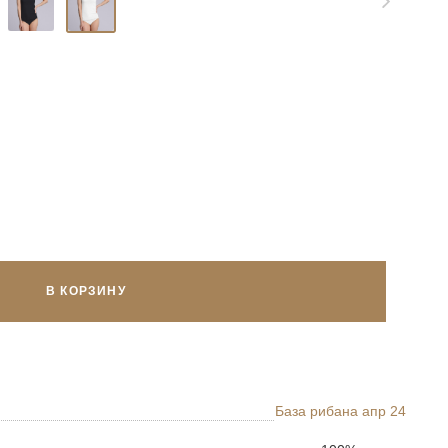
В КОРЗИНУ
База рибана апр 24