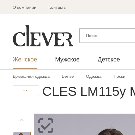
О компании
Контакты
Женское
Мужское
Детское
Домашняя одежда
Белье
Одежда
Носки
CLES LM115у 
<<