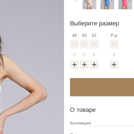
Выберите размер
48
50
52
Р-р
О товаре
Коллекция: