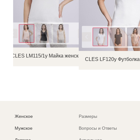
Цвет
Цвет
CLES LM115/1у Майка женская
CLES LF120у Футболка
Женское
Размеры
Мужское
Вопросы и Ответы