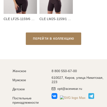
CLE LF25-1159/6 Футболка женская для дома
CLE LM25-1159/1 Майка женская для дома
ПЕРЕЙТИ В КОЛЛЕКЦИЮ
Женское
8 800 550-67-00
610027, Киров, улица Никитская,
Мужское
223
opt@acewear.ru
Детское
Постельные
принадлежности