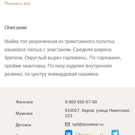
Показать всё
Описание
Майка топ укороченная из трикотажного полотна
кашкорсе лапша с эластаном. Средняя ширина
бретели. Округлый вырез горловины. По горловине,
пройме окантовка. По низу изделия внутренняя
резинка, по центру жаккардовая нашивка.
Женское
8 800 550-67-00
610027, Киров, улица Никитская,
Мужское
223
opt@acewear.ru
Детское