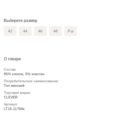
Выберите размер
42
44
46
48
Р-р
О товаре
Состав:
95% хлопок, 5% эластан
Потребительское наименование:
Топ женский
Торговая марка:
CLEVER
Артикул:
LT15-1176бк