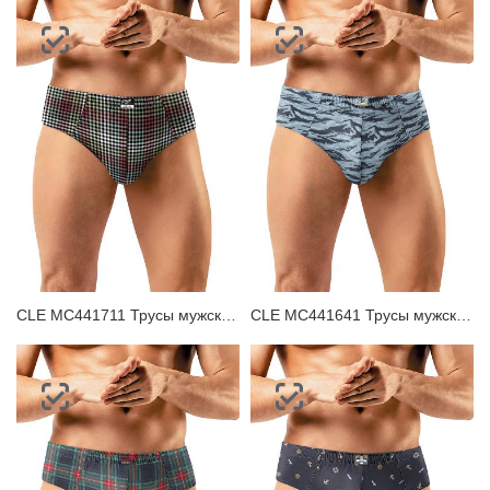
CLE MC441711 Трусы мужские плавки
CLE MC441641 Трусы мужские плавки