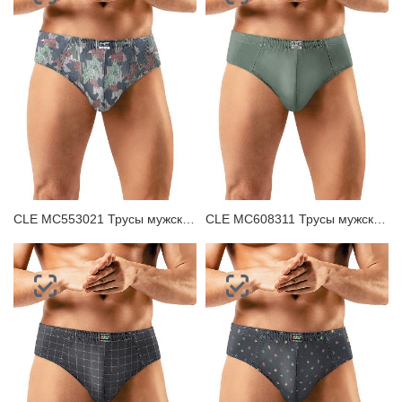
CLE MC553021 Трусы мужские плавки
CLE MC608311 Трусы мужские плавки