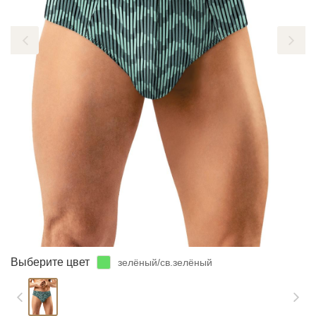
ЗАБЫЛИ ПАРОЛЬ?
Выберите цвет
зелёный/св.зелёный