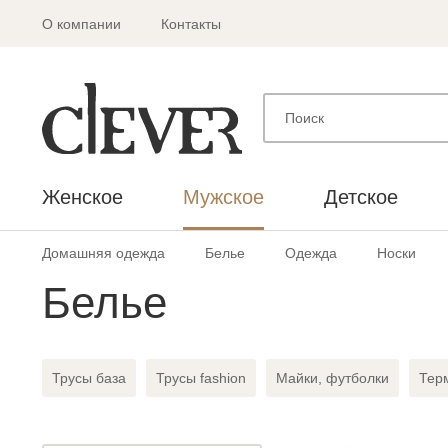
О компании
Контакты
Женское
Мужское
Детское
Домашняя одежда
Белье
Одежда
Носки
Белье
Трусы база
Трусы fashion
Майки, футболки
Тер