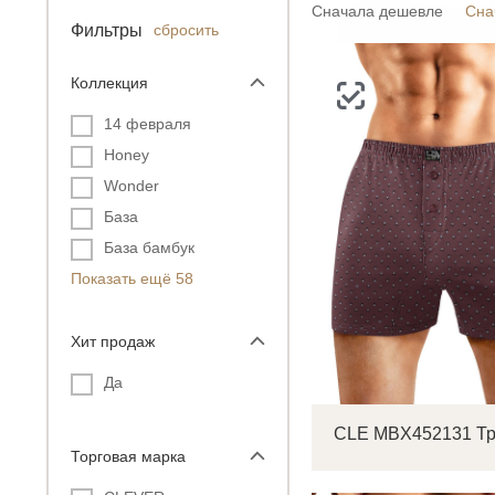
Сначала дешевле
Сна
Фильтры
сбросить
Коллекция
14 февраля
Honey
Wonder
База
База бамбук
Показать ещё 58
Хит продаж
Да
Торговая марка