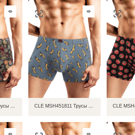
CLE MSH452021 Трусы мужские шорты
CLE MSH451811 Трусы мужские шорты