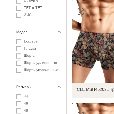
CLEVER
ТЕТ-а-ТЕТ
ЭЙС
Модель
Боксеры
Плавки
Шорты
Шорты удлиненные
Шорты укороченные
Размеры
44
46
48