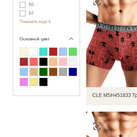
50
52
Показать ещё 6
Основной цвет