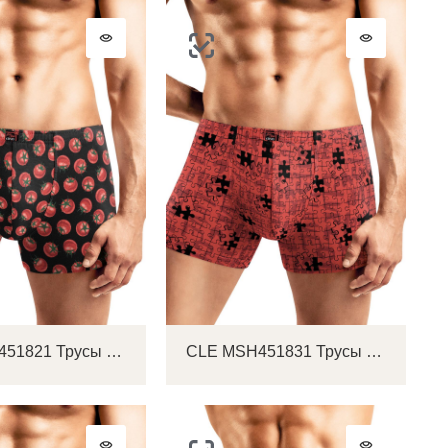
CLE MSH451821 Трусы мужские шорты
CLE MSH451831 Трусы мужские шорты