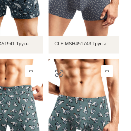
CLE MBX451941 Трусы мужские боксеры
CLE MSH451743 Трусы мужские шорты