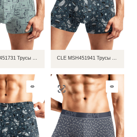
CLE MSH451731 Трусы мужские шорты
CLE MSH451941 Трусы мужские шорты