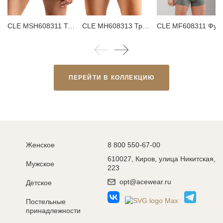
CLE MSH608311 Трусы мужские шорты
CLE MH608313 Трусы мужские шорты
CLE MF608311 Футболка му
ПЕРЕЙТИ В КОЛЛЕКЦИЮ
Женское
8 800 550-67-00
610027, Киров, улица Никитская,
Мужское
223
opt@acewear.ru
Детское
Постельные
принадлежности