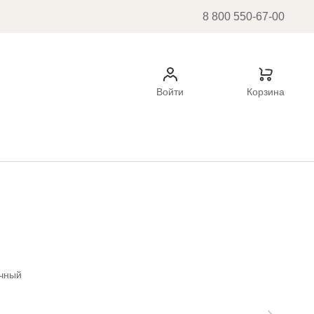
8 800 550-67-00
Войти
Корзина
чный