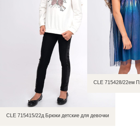
CLE 715428/22ем П
я для девочки
CLE 715415/22д Брюки детские для девочки