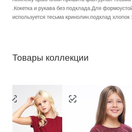
п
.Кокетка и рукава без подклада.Для формоусто
используется тесьма кринолин.подклад хлопок
Товары коллекции