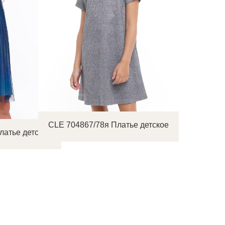
CLE 704867/78я Платье детское
латье детское