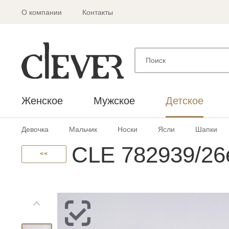
О компании
Контакты
Женское
Мужское
Детское
Девочка
Мальчик
Носки
Ясли
Шапки
CLE 782939/26
<<