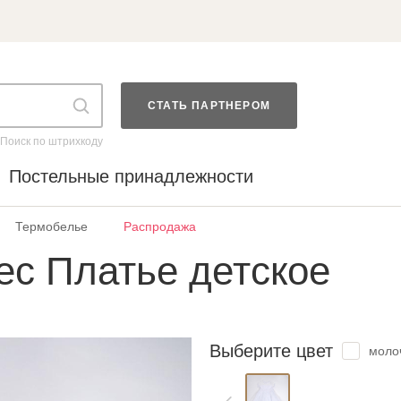
СТАТЬ ПАРТНЕРОМ
Поиск по штрихкоду
Постельные принадлежности
Термобелье
Распродажа
ес Платье детское
Выберите цвет
моло