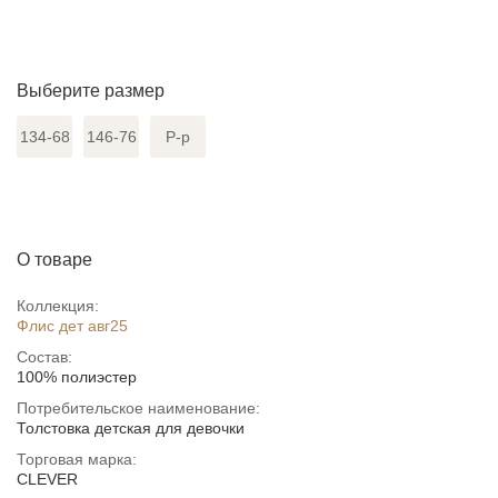
Выберите размер
134-68
146-76
Р-р
О товаре
Коллекция:
Флис дет авг25
Состав:
100% полиэстер
Потребительское наименование:
Толстовка детская для девочки
Торговая марка:
CLEVER