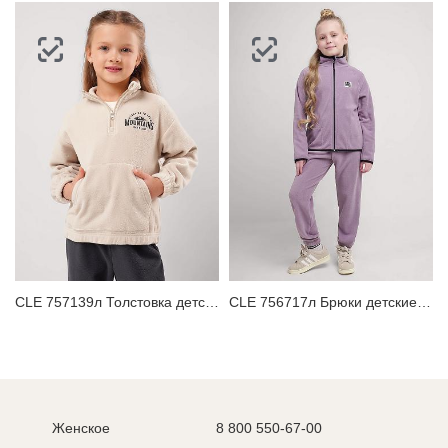
CLE 757139л Толстовка детская для девочки
CLE 756717л Брюки детские для девочки
Женское
8 800 550-67-00