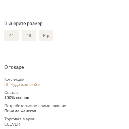
Выберите размер
44
48
Р-р
О товаре
Коллекция:
НГ Чудо жен окт25
Состав:
100% хлопок
Потребительское наименование:
Пижама женская
Торговая марка:
CLEVER