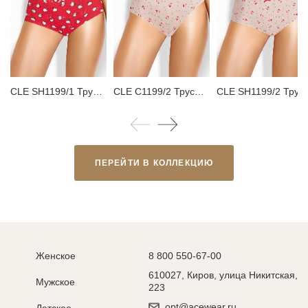
CLE SH1199/1 Трусы женские шорты
CLE C1199/2 Трусы женские слипы
CLE SH1199/2 Трусы женские шо
ПЕРЕЙТИ В КОЛЛЕКЦИЮ
Женское
8 800 550-67-00
610027, Киров, улица Никитская,
Мужское
223
opt@acewear.ru