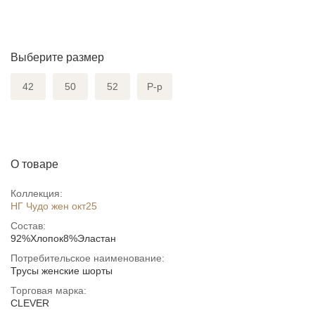
Выберите размер
42
50
52
Р-р
О товаре
Коллекция:
НГ Чудо жен окт25
Состав:
92%Хлопок8%Эластан
Потребительское наименование:
Трусы женские шорты
Торговая марка:
CLEVER