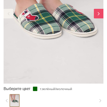
ЗАБЫЛИ ПАРОЛЬ?
Выберите цвет
т.зелёный/молочный