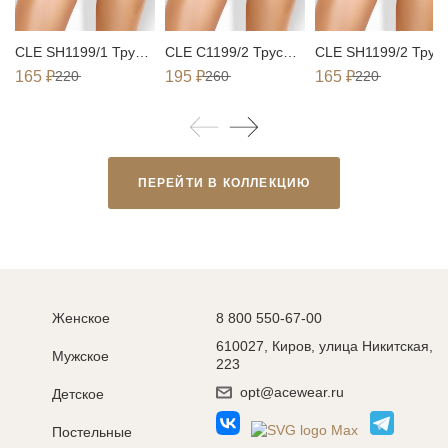
CLE SH1199/1 Трусы женские шорты
CLE C1199/2 Трусы женские слипы
CLE SH1199/2 Трусы женские шо
165 ₽
220
195 ₽
260
165 ₽
220
ПЕРЕЙТИ В КОЛЛЕКЦИЮ
Женское
8 800 550-67-00
610027, Киров, улица Никитская,
Мужское
223
opt@acewear.ru
Детское
Постельные