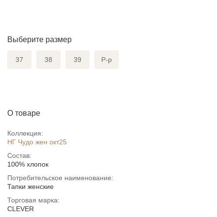
Выберите размер
37
38
39
Р-р
О товаре
Коллекция:
НГ Чудо жен окт25
Состав:
100% хлопок
Потребительское наименование:
Тапки женские
Торговая марка:
CLEVER