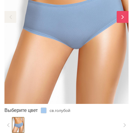
ЗАБЫЛИ ПАРОЛЬ?
Выберите цвет
св.голубой