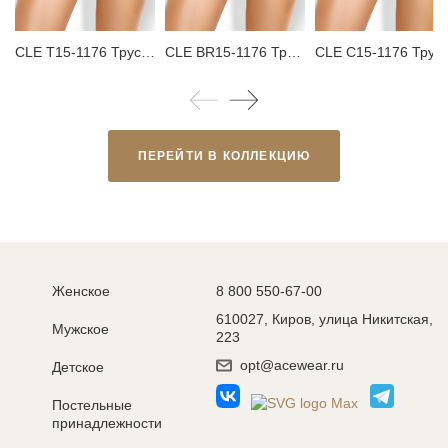
CLE T15-1176 Трусы женские танга
CLE BR15-1176 Трусы женские бразилиана
CLE C15-1176 Трусы женские сл
ПЕРЕЙТИ В КОЛЛЕКЦИЮ
Женское
8 800 550-67-00
610027, Киров, улица Никитская,
Мужское
223
opt@acewear.ru
Детское
Постельные
принадлежности