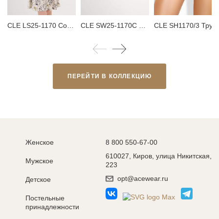
CLE LS25-1170 Сорочка ночная женская
CLE SW25-1170C Тапки женские
CLE SH1170/3 Трусы женские шо
ПЕРЕЙТИ В КОЛЛЕКЦИЮ
Женское
8 800 550-67-00
610027, Киров, улица Никитская,
Мужское
223
opt@acewear.ru
Детское
Постельные
принадлежности