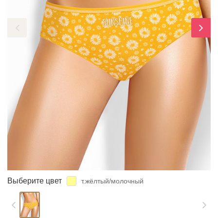
ЗАБЫЛИ ПАРОЛЬ?
Выберите цвет
т.жёлтый/молочный