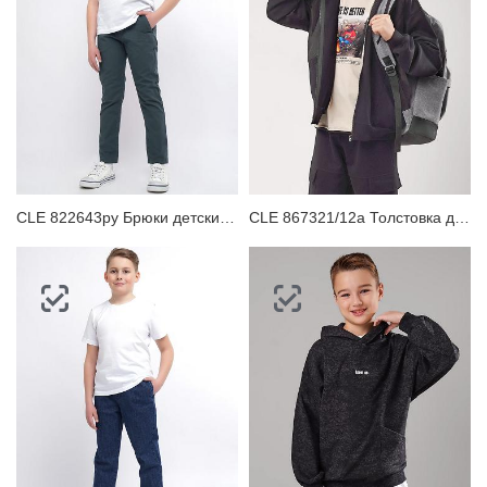
ЗАБЫЛИ ПАРОЛЬ?
Белье - Распродажа
CLE 822643ру Брюки детские для мальчика
CLE 867321/12а Толстовка детская для мальчика