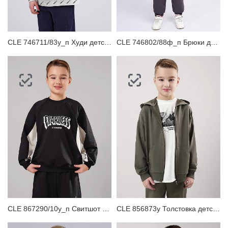
CLE 746711/83у_п Худи детское
CLE 746802/88ф_п Брюки детские для мальчика
CLE 867290/10у_п Свитшот для мальчика
CLE 856873у Толстовка детская для мальчика