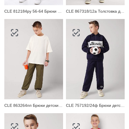
CLE 812184ру 56-64 Брюки детские для мальчика
CLE 867318/12а Толстовка детская для мальчика
CLE 863264пп Брюки детские для мальчика
CLE 757192/24ф Брюки детские для мальчика