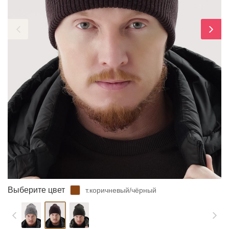
ЗАБЫЛИ ПАРОЛЬ?
Выберите цвет
т.коричневый/чёрный