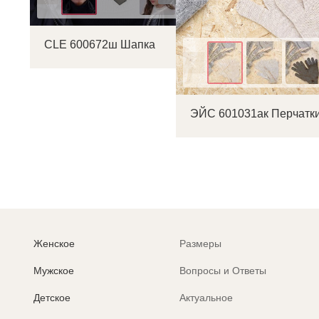
CLE 600672ш Шапка
Цвет
ЭЙС 601031ак Перчатк
Женское
Размеры
Мужское
Вопросы и Ответы
Детское
Актуальное