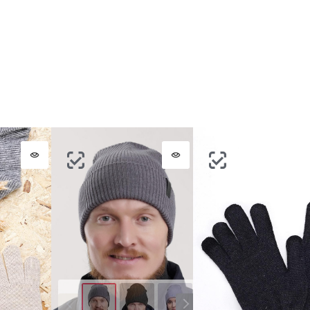
Письмо не пришло? Напишите нам на
opt@acewear.ru
ВОЙТИ В АККАУНТ
ЗАБЫЛИ ПАРОЛЬ?
Цвет