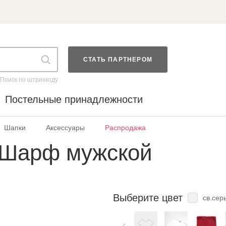
СТАТЬ ПАРТНЕРОМ
Поиск по штрихкоду
Постельные принадлежности
Шапки
Аксессуары
Распродажа
 Шарф мужской
Выберите цвет
св.сер