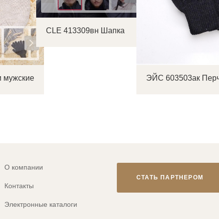
CLE 413309вн Шапка
и мужские
ЭЙС 603503ак Перч
О компании
СТАТЬ ПАРТНЕРОМ
Контакты
Электронные каталоги