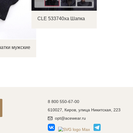
CLE 533740ха Шапка
атки мужские
8 800 550-67-00
610027, Киров, улица Никитская, 223
opt@acewear.ru